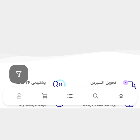
تحویل اکسپرس
پشتیبانی ۲۴ ساعته
در کمترین زمان
پشتیبانی حرفه ای
پرداخت در محل
۷ روز ضمانت
پرداخت هنگام دریافت
مهلت بازگشت وجه
ضمانت اصل‌بودن کالا
تایید اصالت کالا