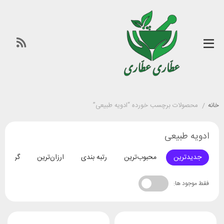
خانه
/
محصولات برچسب خورده “ادویه طبیعی”
ادویه طبیعی
جدیدترین
محبوب‌ترین
رتبه بندی
ارزان‌ترین
گران‌تری
فقط موجود ها: