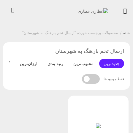
خانه
/
محصولات برچسب خورده “ارسال تخم بارهنگ به شهرستان”
ارسال تخم بارهنگ به شهرستان
جدیدترین
محبوب‌ترین
رتبه بندی
ارزان‌ترین
گران‌ت
فقط موجود ها: