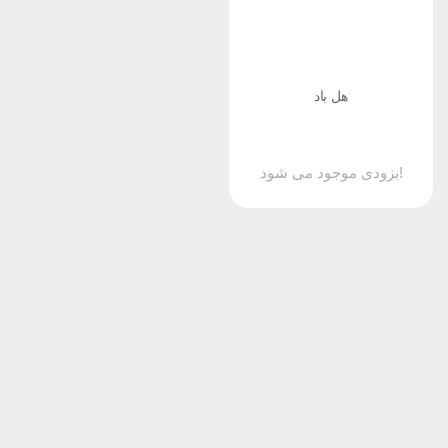
هل باد
بزودی موجود می شود!