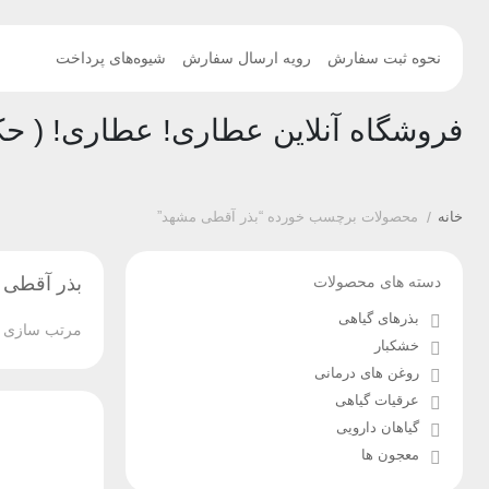
نحوه ثبت سفارش
رویه ارسال سفارش
شیوه‌های پرداخت
فروشگاه آنلاین عطاری! عطاری! ( حک
خانه
/
محصولات برچسب خورده “بذر آقطی مشهد”
دسته های محصولات
بذر آقطی 
بذرهای گیاهی
مرتب سازی ب
خشکبار
روغن های درمانی
عرقیات گیاهی
گیاهان دارویی
معجون ها