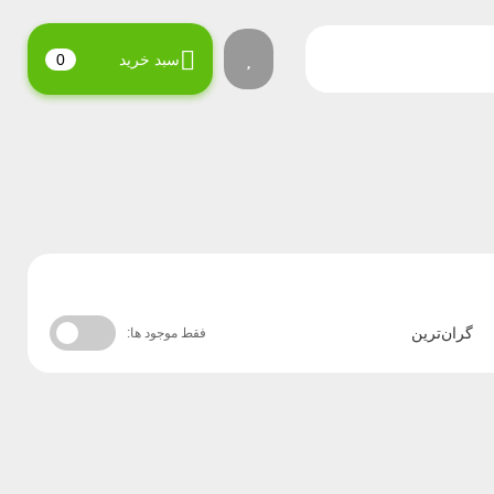
سبد خرید
0
گران‌ترین
فقط موجود ها: