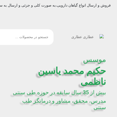
فروش و ارسال انواع گیاهان دارویی،به صورت کلی و جزئی و ارسال به س
موسس
حکیم محمد یاسین
ناظمی
بیش از 35 سال سابقه در حوزه طی سنتی
مدرس، محقق، مشاور و درمانگر طب
سنتی