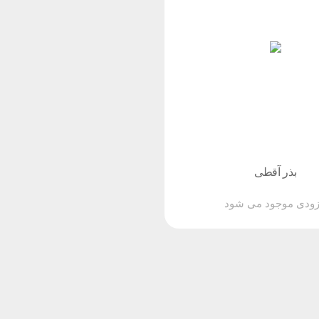
بذر آقطی