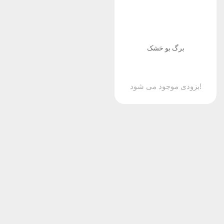
برگ بو خشک
بزودی موجود می شود!