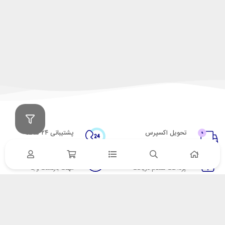
تحویل اکسپرس
پشتیبانی ۲۴ ساعته
در کمترین زمان
پشتیبانی حرفه ای
پرداخت در محل
۷ روز ضمانت
پرداخت هنگام دریافت
مهلت بازگشت وجه
ضمانت اصل‌بودن کالا
تایید اصالت کالا