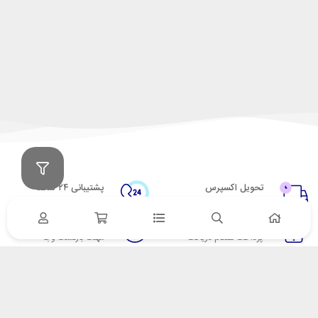
تحویل اکسپرس
پشتیبانی ۲۴ ساعته
در کمترین زمان
پشتیبانی حرفه ای
پرداخت در محل
۷ روز ضمانت
پرداخت هنگام دریافت
مهلت بازگشت وجه
ضمانت اصل‌بودن کالا
تایید اصالت کالا