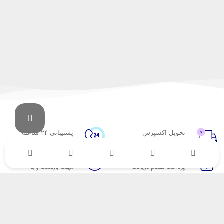
تحویل اکسپرس
پشتیبانی ۲۴ ساعته
در کمترین زمان
پشتیبانی حرفه ای
پرداخت در محل
۷ روز ضمانت
پرداخت هنگام دریافت
مهلت بازگشت وجه
ضمانت اصل‌بودن کالا
تایید اصالت کالا