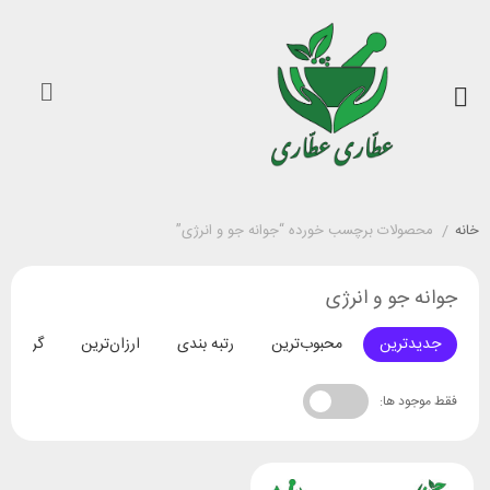
خانه
/
محصولات برچسب خورده “جوانه جو و انرژی”
جوانه جو و انرژی
جدیدترین
محبوب‌ترین
رتبه بندی
ارزان‌ترین
گران‌تری
فقط موجود ها: