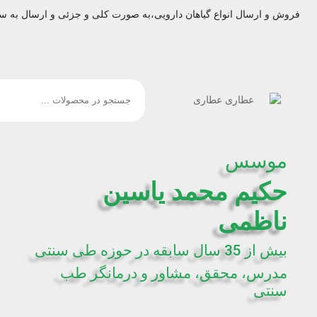
فروش و ارسال انواع گیاهان دارویی،به صورت کلی و جزئی و ارسال به س
موسس
حکیم محمد یاسین
ناظمی
بیش از 35 سال سابقه در حوزه طی سنتی
مدرس، محقق، مشاور و درمانگر طب
سنتی