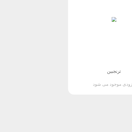
ترنجبین