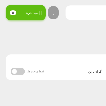
سبد خرید
0
گران‌ترین
فقط موجود ها: