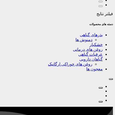
فیلتر نتایج
دسته های محصولات
بذرهای گیاهی
دمنوش ها
خشکبار
روغن های درمانی
عرقیات گیاهی
گیاهان دارویی
روغن های خوراکی ارگانیک
معجون ها