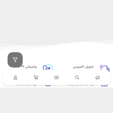
تحویل اکسپرس
پشتیبانی ۲۴ ساعته
در کمترین زمان
پشتیبانی حرفه ای
پرداخت در محل
۷ روز ضمانت
پرداخت هنگام دریافت
مهلت بازگشت وجه
ضمانت اصل‌بودن کالا
تایید اصالت کالا