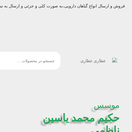
فروش و ارسال انواع گیاهان دارویی،به صورت کلی و جزئی و ارسال به س
موسس
حکیم محمد یاسین
ناظمی