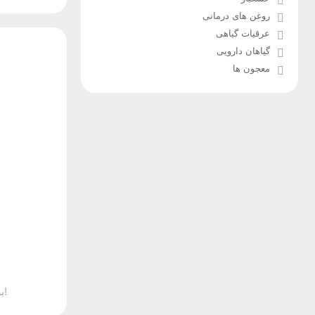
روغن های درمانی
عرقیات گیاهی
گیاهان دارویی
معجون ها
بزودی موجود می شود!