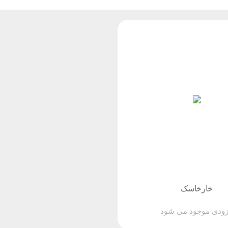
خارخاسک