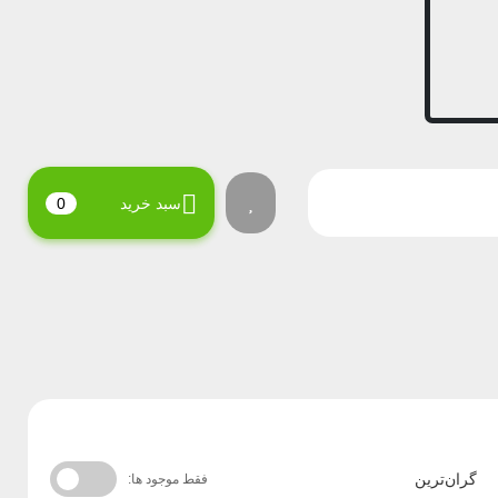
سبد خرید
0
گران‌ترین
فقط موجود ها: