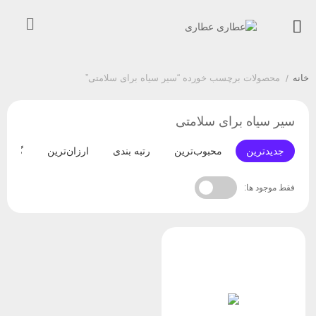
خانه
/
محصولات برچسب خورده “سیر سیاه برای سلامتی”
سیر سیاه برای سلامتی
جدیدترین
محبوب‌ترین
رتبه بندی
ارزان‌ترین
گران‌ت
فقط موجود ها: