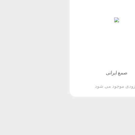
صمغ ایرانی