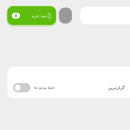
سبد خرید
0
گران‌ترین
فقط موجود ها: