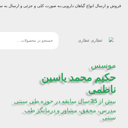
فروش و ارسال انواع گیاهان دارویی،به صورت کلی و جزئی و ارسال به س
موسس
حکیم محمد یاسین
ناظمی
بیش از 35 سال سابقه در حوزه طی سنتی
مدرس، محقق، مشاور و درمانگر طب
سنتی