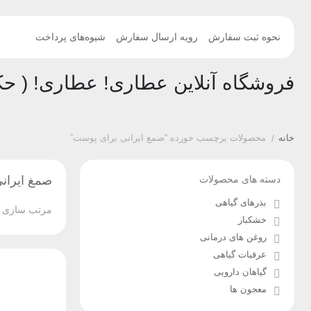
نحوه ثبت سفارش
رویه ارسال سفارش
شیوه‌های پرداخت
فروشگاه آنلاین عطاری! عطاری! ( حک
خانه
/
محصولات برچسب خورده “صمغ ایرانی برای پوست”
دسته های محصولات
صمغ ایران
بذرهای گیاهی
مرتب سازی ب
خشکبار
روغن های درمانی
عرقیات گیاهی
گیاهان دارویی
معجون ها