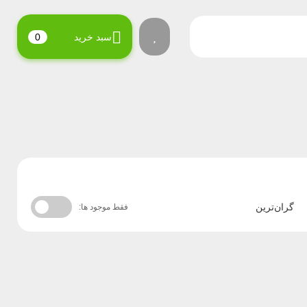
سبد خرید
0
گران‌ترین
فقط موجود ها: