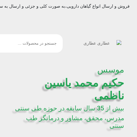
فروش و ارسال انواع گیاهان دارویی،به صورت کلی و جزئی و ارسال به س
موسس
حکیم محمد یاسین
ناظمی
بیش از 35 سال سابقه در حوزه طی سنتی
مدرس، محقق، مشاور و درمانگر طب
سنتی