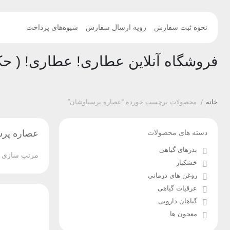
نحوه ثبت سفارش
رویه ارسال سفارش
شیوه‌های پرداخت
فروشگاه آنلاین عطاری! عطاری! ( حک
خانه
/
محصولات برچسب خورده “عصاره پرسیاوشان”
دسته های محصولات
عصاره پرس
بذرهای گیاهی
مرتب سازی ب
خشکبار
روغن های درمانی
عرقیات گیاهی
گیاهان دارویی
معجون ها