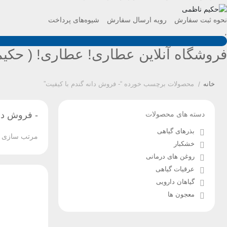
نحوه ثبت سفارش
رویه ارسال سفارش
شیوه‌های پرداخت
فروشگاه آنلاین عطاری! عطاری! ( حکیم
خانه
/
محصولات برچسب خورده “- فروش دانه گندم با کیفیت”
دسته های محصولات
- فروش دان
بذرهای گیاهی
مرتب سازی ب
خشکبار
روغن های درمانی
عرقیات گیاهی
گیاهان دارویی
معجون ها