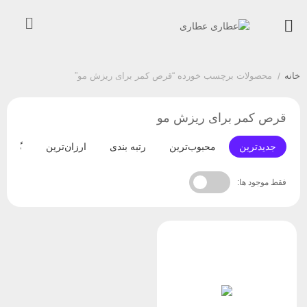
خانه
/
محصولات برچسب خورده “قرص کمر برای ریزش مو”
قرص کمر برای ریزش مو
جدیدترین
محبوب‌ترین
رتبه بندی
ارزان‌ترین
گران‌ت
فقط موجود ها: