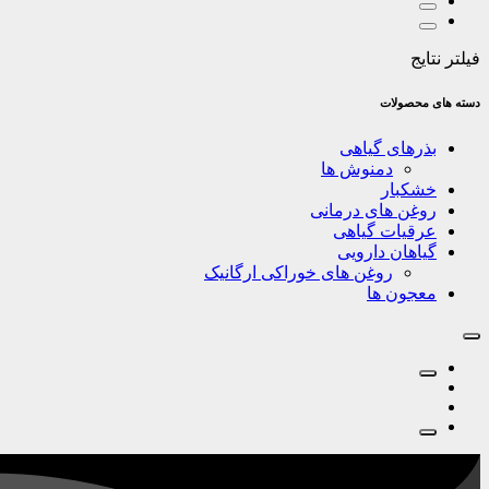
فیلتر نتایج
دسته های محصولات
بذرهای گیاهی
دمنوش ها
خشکبار
روغن های درمانی
عرقیات گیاهی
گیاهان دارویی
روغن های خوراکی ارگانیک
معجون ها