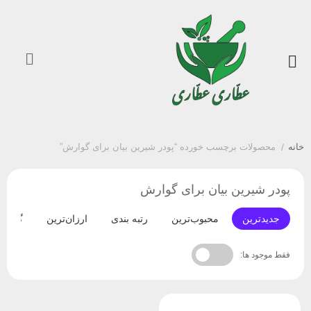
خانه
/
محصولات برچسب خورده “پودر شیرین بیان برای گوارش”
پودر شیرین بیان برای گوارش
جدیدترین
محبوب‌ترین
رتبه بندی
ارزان‌ترین
گران‌ت
فقط موجود ها: