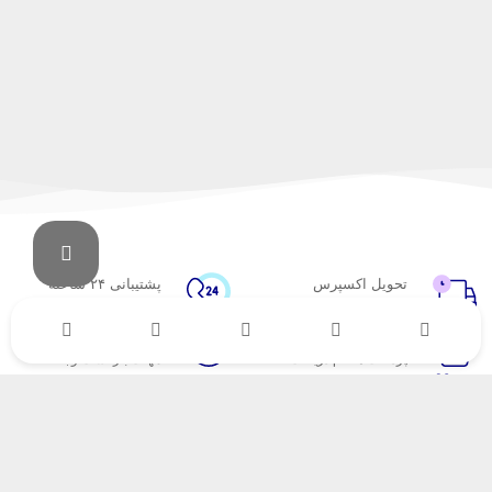
تحویل اکسپرس
پشتیبانی ۲۴ ساعته
در کمترین زمان
پشتیبانی حرفه ای
پرداخت در محل
۷ روز ضمانت
پرداخت هنگام دریافت
مهلت بازگشت وجه
ضمانت اصل‌بودن کالا
تایید اصالت کالا
با عطاری
خدمات مشتریان