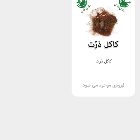
کاکل ذرت
بزودی موجود می شود!