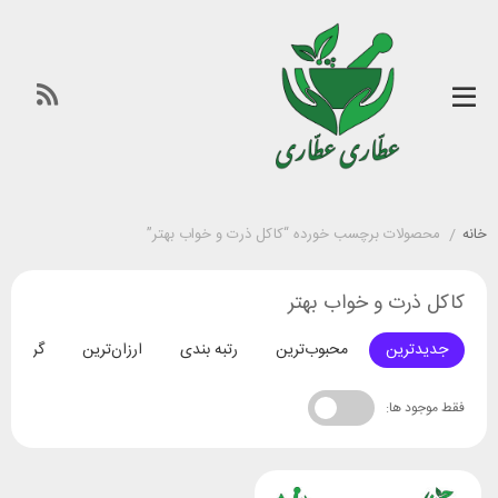
خانه
/
محصولات برچسب خورده “کاکل ذرت و خواب بهتر”
کاکل ذرت و خواب بهتر
جدیدترین
محبوب‌ترین
رتبه بندی
ارزان‌ترین
گران‌تری
فقط موجود ها: