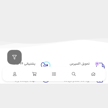
تحویل اکسپرس
پشتیبانی ۲۴ ساعته
در کمترین زمان
پشتیبانی حرفه ای
پرداخت در محل
۷ روز ضمانت
پرداخت هنگام دریافت
مهلت بازگشت وجه
ضمانت اصل‌بودن کالا
تایید اصالت کالا