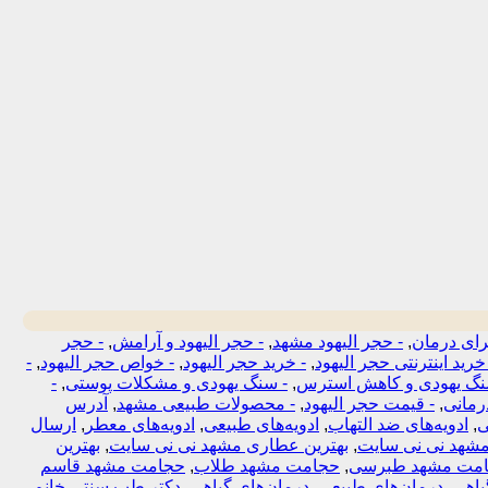
برای درمان
,
- حجر الیهود مشهد
,
- حجر الیهود و آرامش
,
- حجر
خرید اینترنتی حجر الیهود
,
- خرید حجر الیهود
,
- خواص حجر الیهود
,
-
نگ یهودی و کاهش استرس
,
- سنگ یهودی و مشکلات پوستی
,
-
رمانی
,
- قیمت حجر الیهود
,
- محصولات طبیعی مشهد
,
آدرس
ی
,
ادویه‌های ضد التهاب
,
ادویه‌های طبیعی
,
ادویه‌های معطر
,
ارسال
مشهد نی نی سایت
,
بهترین عطاری مشهد نی نی سایت
,
بهترین
مت مشهد طبرسی
,
حجامت مشهد طلاب
,
حجامت مشهد قاسم
یاهی
,
درمان‌های طبیعی
,
درمان‌های گیاهی
,
دکتر طب سنتی خانم