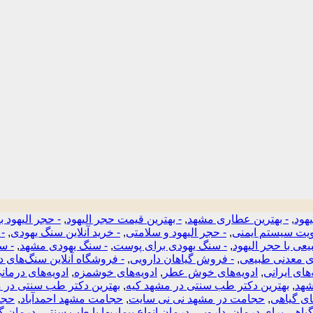
هود
,
- بهترین عطاری مشهد
,
- بهترین قیمت حجر الیهود
,
- حجر الیهود 
قویت سیستم ایمنی
,
- حجر الیهود و سلامتی
,
- خرید آنلاین سنگ یهودی
,
- 
عی با حجر الیهود
,
- سنگ یهودی برای پوست
,
- سنگ یهودی مشهد
,
- س
ی معدنی طبیعی
,
- فروش گیاهان دارویی
,
- فروشگاه آنلاین سنگ‌های د
‌های ایرانی
,
ادویه‌های خوش عطر
,
ادویه‌های خوشمزه
,
ادویه‌های درمان
شهد
,
بهترین دکتر طب سنتی در مشهد کیه
,
بهترین دکتر طب سنتی در 
ی گیاهی
,
حجامت در مشهد نی نی سایت
,
حجامت مشهد احمدآباد
,
حجا
گیاهی برای درمان
,
دارویی
,
درمان انواع بیماریها با طب سنتی
,
درمان گ