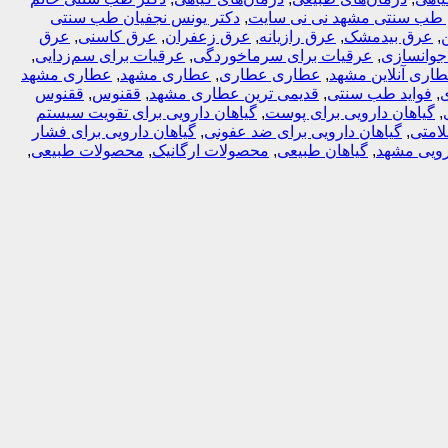
ی طب سنتی مشهد نی نی سایت
,
دکتر یونس نجفیان طب سنتی
,
عرق بیدمشک
,
عرق رازیانه
,
عرق زعفران
,
عرق کاسنی
,
عرق
جوانسازی
,
عرقیات برای سرماخوردگی
,
عرقیات برای سم‌زدایی
,
اری آنلاین مشهد
,
عطاری عطاری
,
عطاری مشهد
,
عطاری مشهد
,
فواید طب سنتی
,
قدیمی ترین عطاری مشهد
,
ققنوس
,
ققنوس
,
گیاهان دارویی برای پوست
,
گیاهان دارویی برای تقویت سیستم
لامتی
,
گیاهان دارویی برای ضد عفونی
,
گیاهان دارویی برای فشار
رویی مشهد
,
گیاهان طبیعی
,
محصولات ارگانیک
,
محصولات طبیعی
,