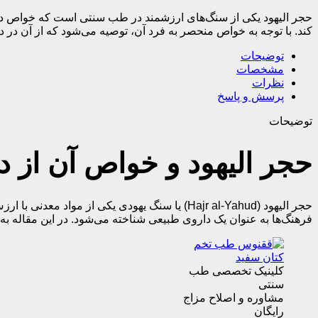
حجر الیهود یکی از سنگ‌های ارزشمند در طب سنتی است که خواص درم
کند. با توجه به خواص منحصر به فرد آن، توصیه می‌شود که از آن در د
توضیحات
مشخصات
نظرات
پرسش و پاسخ
توضیحات
حجر الیهود و خواص آن از 
حجر الیهود (Hajr al-Yahud) یا سنگ یهودی یک
فرهنگ‌ها به عنوان یک داروی طبیعی شناخته می‌شود. در این مقاله به
کلینیک تخصصی طب
سنتی
مشاوره و اصلاح مزاج
رایگان