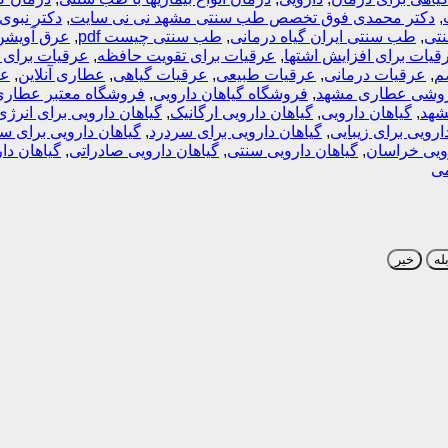
,
دکتر محمدی فوق تخصص طب سنتی مشهد نی نی سایت
,
دکتر نبو
تی
,
طب سنتی ایران گیاه درمانی
,
طب سنتی چیست pdf
,
عرق آویشن
قیات برای افزایش اشتها
,
عرقیات برای تقویت حافظه
,
عرقیات برای 
م
,
عرقیات درمانی
,
عرقیات طبیعی
,
عرقیات گیاهی
,
عطاری آنلاین
,
عط
وشی عطاری مشهد
,
فروشگاه گیاهان دارویی
,
فروشگاه معتبر عطاری
شهد
,
گیاهان دارویی
,
گیاهان دارویی ارگانیک
,
گیاهان دارویی برای انرژی
ارویی برای زیبایی
,
گیاهان دارویی برای سردرد
,
گیاهان دارویی برای س
رویی خراسان
,
گیاهان دارویی سنتی
,
گیاهان دارویی صادراتی
,
گیاهان دا
می
له
خیر