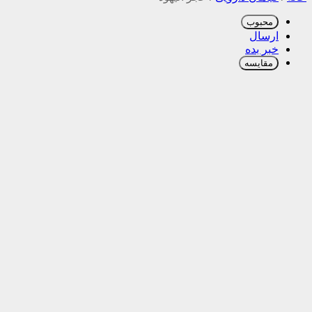
محبوب
ارسال
خبر بده
مقایسه