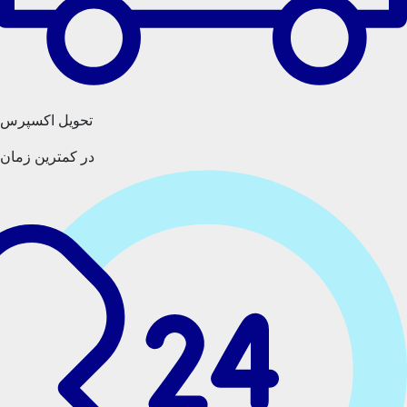
تحویل اکسپرس
در کمترین زمان