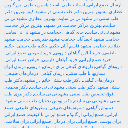
صمغ ایرانی
,
استاد ناظمی
,
استاد یاسین ناظمی
,
بزرگترین
مشهد
,
بهترین دکتر طب سنتی در مشهد کیه
,
بهترین دکتر
نتی در مشهد نی نی سایت
,
بهترین عطاری مشهد نی نی
یت
,
بهترین مراکز حجامت در مشهد
,
بهترین مرکز حجامت
نی نی سایت
,
چای گیاهی
,
حجامت در مشهد نی نی سایت
,
 مشهد احمدآباد
,
حجامت مشهد طبرسی
,
حجامت مشهد
,
حجامت مشهد قاسم آباد
,
حکیم
,
حکیم طب سنتی
,
حکیم
می
,
خرید آنلاین گیاهان دارویی
,
خرید اینترنتی صمغ ایرانی
,
رید صمغ ایرانی
,
خرید گیاهان دارویی
,
خواص صمغ ایرانی
,
 گیاهی
,
داروهای گیاهی برای درمان
,
دارویی
,
درمان انواع
بیماریها با طب سنتی
,
درمان گیاهی
,
درمان‌های طبیعی
,
ان‌های گیاهی
,
دکتر طب سنتی خانم در مشهد
,
دکتر طب
مشهد
,
دکتر طب سنتی مشهد نی نی سایت
,
دکتر محمدی
ق تخصص طب سنتی مشهد نی نی سایت
,
دکتر نبوی طب
مشهد نی نی سایت
,
دکتر یونس نجفیان طب سنتی مشهد
,
نوش گیاهی
,
دمنوش‌های طبیعی
,
روغن‌های طبیعی
,
صمغ
ی
,
صمغ ایرانی ارگانیک
,
صمغ ایرانی با کیفیت
,
صمغ ایرانی
پوست
,
صمغ ایرانی برای درمان
,
صمغ ایرانی برای سلامت
,