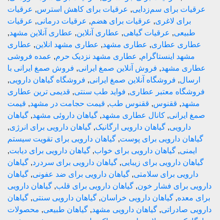
ت برای سم‌زدایی
,
عرقیات برای کاهش استرس
,
عرقیات
رای لاغری
,
عرقیات برای هضم
,
عرقیات درمانی
,
عرقیات
یعی
,
عرقیات گیاهی
,
عطاری آنلاین
,
عطاری آنلاین مشهد
,
ری عطاری
,
عطاری مشهد
,
عطاری مشهد انلاین
,
عطاری
هد اینستاگرام
,
عطاری مشهد نزدیک حرم
,
عمده فروشی
ی مشهد
,
فروش آنلاین صمغ ایرانی
,
فروش صمغ ایرانی با
ال
,
فروشگاه آنلاین صمغ ایرانی
,
فروشگاه گیاهان دارویی
,
اه معتبر عطاری
,
فواید طب سنتی
,
قدیمی ترین عطاری
د
,
ققنوس
,
ققنوس طب
,
قیمت حجامت در مشهد
,
قیمت
یرانی
,
کانال عطاری مشهد
,
گیاهان داروئی مشهد
,
گیاهان
ارویی
,
گیاهان دارویی ارگانیک
,
گیاهان دارویی برای انرژی
,
ن دارویی برای پوست
,
گیاهان دارویی برای تقویت سیستم
نی
,
گیاهان دارویی برای خواب
,
گیاهان دارویی برای دیابت
,
ن دارویی برای زیبایی
,
گیاهان دارویی برای سردرد
,
گیاهان
ویی برای سلامتی
,
گیاهان دارویی برای ضد عفونی
,
گیاهان
برای فشار خون
,
گیاهان دارویی برای قلب
,
گیاهان دارویی
عده
,
گیاهان دارویی خراسان
,
گیاهان دارویی سنتی
,
گیاهان
صادراتی
,
گیاهان دارویی مشهد
,
گیاهان طبیعی
,
محصولات