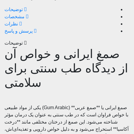
توضیحات
مشخصات
نظرات
پرسش و پاسخ
توضیحات
مغ ایرانی و خواص آن
دیدگاه طب سنتی برای
سلامتی
صمغ ایرانی یا **صمغ عربی** (Gum Arabic) یکی از مواد طبیعی
ص فراوان است که در طب سنتی به عنوان یک درمان مؤثر
اخته می‌شود. این صمغ از درختان مختلفی مانند **درخت
* استخراج می‌شود و به دلیل خواص دارویی و تغذیه‌ای‌اش،