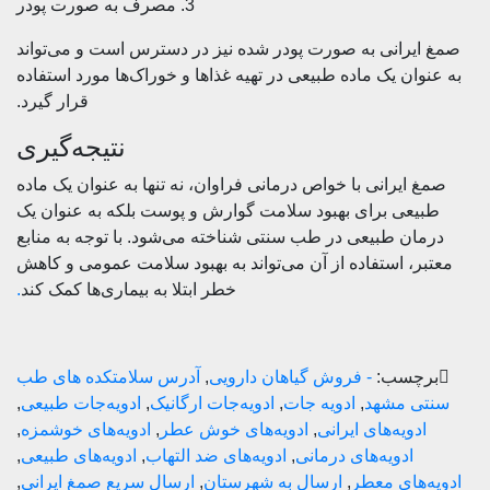
3. مصرف به صورت پودر
رانی به صورت پودر شده نیز در دسترس است و می‌تواند
ان یک ماده طبیعی در تهیه غذاها و خوراک‌ها مورد استفاده
قرار گیرد.
نتیجه‌گیری
ایرانی با خواص درمانی فراوان، نه تنها به عنوان یک ماده
عی برای بهبود سلامت گوارش و پوست بلکه به عنوان یک
ن طبیعی در طب سنتی شناخته می‌شود. با توجه به منابع
، استفاده از آن می‌تواند به بهبود سلامت عمومی و کاهش
خطر ابتلا به بیماری‌ها کمک کند
.
چسب:
- فروش گیاهان دارویی
,
آدرس سلامتکده های طب
 مشهد
,
ادویه جات
,
ادویه‌جات ارگانیک
,
ادویه‌جات طبیعی
,
دویه‌های ایرانی
,
ادویه‌های خوش عطر
,
ادویه‌های خوشمزه
,
ادویه‌های درمانی
,
ادویه‌های ضد التهاب
,
ادویه‌های طبیعی
,
های معطر
,
ارسال به شهرستان
,
ارسال سریع صمغ ایرانی
,