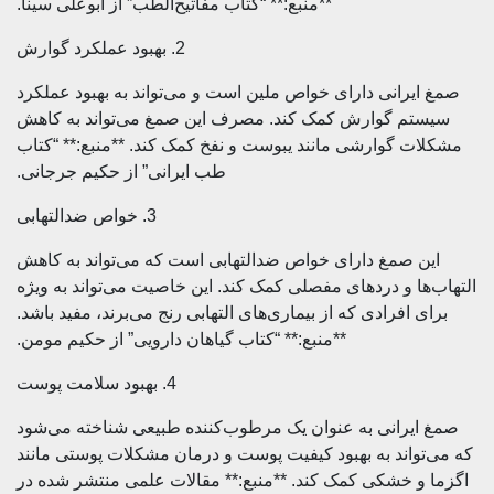
**منبع:** “کتاب مفاتیح‌الطب” از ابوعلی سینا.
2. بهبود عملکرد گوارش
یرانی دارای خواص ملین است و می‌تواند به بهبود عملکرد
م گوارش کمک کند. مصرف این صمغ می‌تواند به کاهش
ت گوارشی مانند یبوست و نفخ کمک کند. **منبع:** “کتاب
طب ایرانی” از حکیم جرجانی.
3. خواص ضدالتهابی
 صمغ دارای خواص ضدالتهابی است که می‌تواند به کاهش
ها و دردهای مفصلی کمک کند. این خاصیت می‌تواند به ویژه
 افرادی که از بیماری‌های التهابی رنج می‌برند، مفید باشد.
**منبع:** “کتاب گیاهان دارویی” از حکیم مومن.
4. بهبود سلامت پوست
یرانی به عنوان یک مرطوب‌کننده طبیعی شناخته می‌شود
واند به بهبود کیفیت پوست و درمان مشکلات پوستی مانند
و خشکی کمک کند. **منبع:** مقالات علمی منتشر شده در