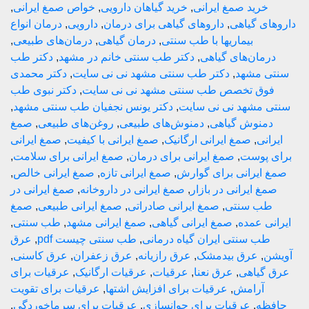
رید صمغ ایرانی
,
خرید گیاهان دارویی
,
خواص صمغ ایرانی
,
 گیاهی
,
داروهای گیاهی برای درمان
,
دارویی
,
درمان انواع
بیماریها با طب سنتی
,
درمان گیاهی
,
درمان‌های طبیعی
,
ان‌های گیاهی
,
دکتر طب سنتی خانم در مشهد
,
دکتر طب
مشهد
,
دکتر طب سنتی مشهد نی نی سایت
,
دکتر محمدی
ق تخصص طب سنتی مشهد نی نی سایت
,
دکتر نبوی طب
مشهد نی نی سایت
,
دکتر یونس نجفیان طب سنتی مشهد
,
نوش گیاهی
,
دمنوش‌های طبیعی
,
روغن‌های طبیعی
,
صمغ
ی
,
صمغ ایرانی ارگانیک
,
صمغ ایرانی با کیفیت
,
صمغ ایرانی
پوست
,
صمغ ایرانی برای درمان
,
صمغ ایرانی برای سلامت
,
یرانی برای گوارش
,
صمغ ایرانی تازه
,
صمغ ایرانی خالص
,
 ایرانی در بازار
,
صمغ ایرانی در داروخانه
,
صمغ ایرانی در
 سنتی
,
صمغ ایرانی صادراتی
,
صمغ ایرانی طبیعی
,
صمغ
 عمده
,
صمغ ایرانی گیاهی
,
صمغ ایرانی مشهد
,
طب سنتی
,
 سنتی ایران گیاه درمانی
,
طب سنتی چیست pdf
,
عرق
,
عرق بیدمشک
,
عرق رازیانه
,
عرق زعفران
,
عرق کاسنی
,
یاهی
,
عرق نعنا
,
عرقیات
,
عرقیات ارگانیک
,
عرقیات برای
آرامش
,
عرقیات برای افزایش اشتها
,
عرقیات برای تقویت
ه
,
عرقیات برای جوانسازی
,
عرقیات برای سرماخوردگی
,