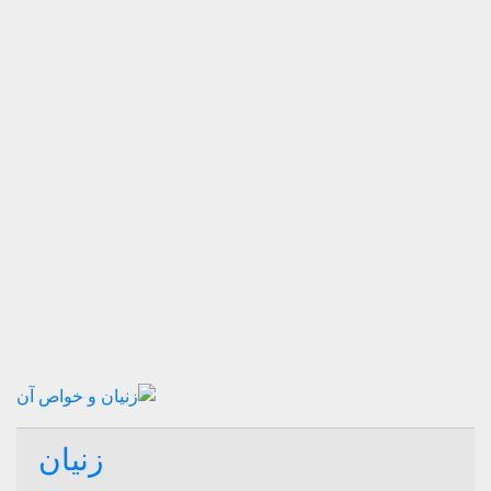
زنیان