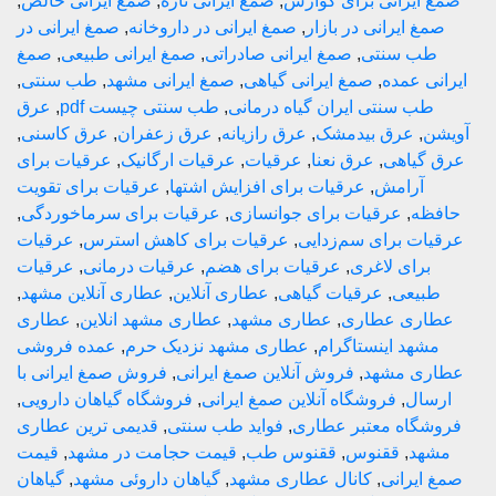
یرانی برای گوارش
,
صمغ ایرانی تازه
,
صمغ ایرانی خالص
,
 ایرانی در بازار
,
صمغ ایرانی در داروخانه
,
صمغ ایرانی در
 سنتی
,
صمغ ایرانی صادراتی
,
صمغ ایرانی طبیعی
,
صمغ
 عمده
,
صمغ ایرانی گیاهی
,
صمغ ایرانی مشهد
,
طب سنتی
,
 سنتی ایران گیاه درمانی
,
طب سنتی چیست pdf
,
عرق
,
عرق بیدمشک
,
عرق رازیانه
,
عرق زعفران
,
عرق کاسنی
,
یاهی
,
عرق نعنا
,
عرقیات
,
عرقیات ارگانیک
,
عرقیات برای
آرامش
,
عرقیات برای افزایش اشتها
,
عرقیات برای تقویت
ه
,
عرقیات برای جوانسازی
,
عرقیات برای سرماخوردگی
,
ت برای سم‌زدایی
,
عرقیات برای کاهش استرس
,
عرقیات
رای لاغری
,
عرقیات برای هضم
,
عرقیات درمانی
,
عرقیات
یعی
,
عرقیات گیاهی
,
عطاری آنلاین
,
عطاری آنلاین مشهد
,
ری عطاری
,
عطاری مشهد
,
عطاری مشهد انلاین
,
عطاری
هد اینستاگرام
,
عطاری مشهد نزدیک حرم
,
عمده فروشی
ی مشهد
,
فروش آنلاین صمغ ایرانی
,
فروش صمغ ایرانی با
ال
,
فروشگاه آنلاین صمغ ایرانی
,
فروشگاه گیاهان دارویی
,
اه معتبر عطاری
,
فواید طب سنتی
,
قدیمی ترین عطاری
د
,
ققنوس
,
ققنوس طب
,
قیمت حجامت در مشهد
,
قیمت
یرانی
,
کانال عطاری مشهد
,
گیاهان داروئی مشهد
,
گیاهان