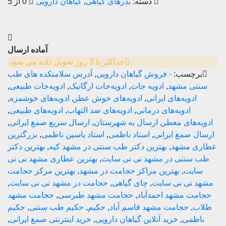
دسته:
بذرهای گیاهی
,
گیاهان دارویی
0 از 5
آماده ارسال
حداکثر تا 3 روز تحویل داده می شود.
چسب:
- فروش گیاهان دارویی
,
آدرس سلامتکده های طب
 مشهد
,
ادویه جات
,
ادویه‌جات ارگانیک
,
ادویه‌جات طبیعی
,
دویه‌های ایرانی
,
ادویه‌های خوش عطر
,
ادویه‌های خوشمزه
,
ادویه‌های درمانی
,
ادویه‌های ضد التهاب
,
ادویه‌های طبیعی
,
های معطر
,
ارسال به شهرستان
,
ارسال سریع صمغ ایرانی
,
صمغ ایرانی
,
استاد ناظمی
,
استاد یاسین ناظمی
,
بزرگترین
مشهد
,
بهترین دکتر طب سنتی در مشهد کیه
,
بهترین دکتر
نتی در مشهد نی نی سایت
,
بهترین عطاری مشهد نی نی
یت
,
بهترین مراکز حجامت در مشهد
,
بهترین مرکز حجامت
نی نی سایت
,
چای گیاهی
,
حجامت در مشهد نی نی سایت
,
 مشهد احمدآباد
,
حجامت مشهد طبرسی
,
حجامت مشهد
,
حجامت مشهد قاسم آباد
,
حکیم
,
حکیم طب سنتی
,
حکیم
می
,
خرید آنلاین گیاهان دارویی
,
خرید اینترنتی صمغ ایرانی
,