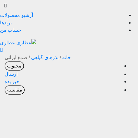
آرشیو محصولات
برندها
حساب من
خانه
/
بذرهای گیاهی
/
صمغ ایرانی
محبوب
ارسال
خبر بده
مقایسه