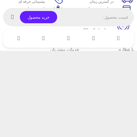
در کمترین زمان
پشتیبانی حرفه ای
پرداخت در محل
۷ روز ضمانت
پرداخت هنگام دریافت
مهلت بازگشت وجه
قیمت محصول:
خرید محصول
ضمانت اصل‌بودن کالا
تایید اصالت کالا
با عطاری
خدمات مشتریان
اتاق خبر عطاری
پاسخ به پرسش‌های متداول
فروش در عطاری
رویه‌های بازگرداندن کالا
همکاری با سازمان‌ها
شرایط استفاده
فرصت‌های شغلی
حریم خصوصی
راهنمای خرید از عطاری
نحوه ثبت سفارش
رویه ارسال سفارش
شیوه‌های پرداخت
خبرنامه