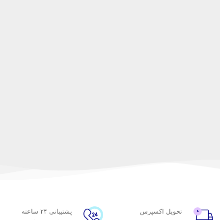
تحویل اکسپرس
پشتیبانی ۲۴ ساعته