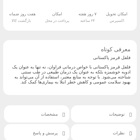
امکان تحویل
۷ روز هفته
امکان
هفت روز ضمانت
اکسپرس
۲۴ ساعته
پرداخت در محل
بازگشت کالا
معرفی کوتاه
فلفل قرمز پاکستانی
فلفل قرمز پاکستانی با خواص درمانی فراوان، نه تنها به عنوان یک
ادویه خوشمزه بلکه به عنوان یک درمان طبیعی در طب سنتی
شناخته می‌شود. با توجه به منابع معتبر، استفاده از آن می‌تواند به
بهبود سلامت عمومی و کاهش خطر ابتلا به بیماری‌ها کمک کند.
توضیحات
مشخصات
نظرات
پرسش و پاسخ